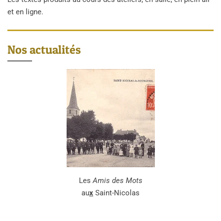
et en ligne.
Nos actualités
Les
Amis des Mots
au
x
Saint-Nicolas