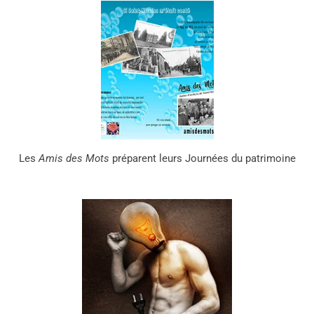
Les
Amis des Mots
préparent leurs Journées du patrimoine