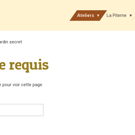
Ateliers
La Piterne
ardin secret
e requis
 pour voir cette page.