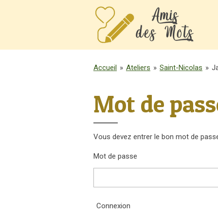
Passer
au
contenu
principal
Accueil
»
Ateliers
»
Saint-Nicolas
»
J
Mot de pass
Vous devez entrer le bon mot de passe
Mot de passe
Connexion