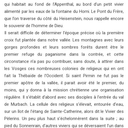
qui habitait au fond de l’Appenthal, au bord d’un petit vivier
alimenté par les eaux de la fontaine du Horni. Le Pont du Frère,
que l’on traverse du côté du Heisenstein, nous rappelle encore
le souvenir de l’homme de Dieu.
Il serait difficile de déterminer l’époque précise où la première
croix fut plantée dans notre vallée. Les montagnes avec leurs
gorges profondes et leurs sombres forêts durent être le
premier refuge du paganisme dans la contrée, et cette
circonstance n’a pas pu contribuer, sans doute, à attirer dans
les Vosges ces nombreuses colonies de religieux qui en ont
fait la Thébaïde de l’Occident. Si saint Pirmin ne fut pas le
premier apôtre de la vallée, il parait avoir été le premier, du
moins, qui y donna à la mission chrétienne une organisation
régulière. Il s’établit d’abord avec ses disciples à l’entrée du val
de Murbach. La cellule des religieux s’élevait, entourée d’eau,
sur un îlot de l’étang de Sainte-Catherine, alors dit le Vivier des
Pèlerins. Un peu plus haut s’échelonnèrent dans la suite ; au
pied du Sonnenrain, d’autres viviers qui se déversaient l’un dans