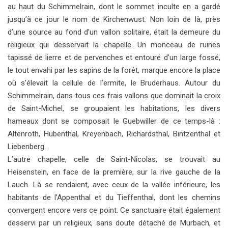
au haut du Schimmelrain, dont le sommet inculte en a gardé
jusqu’à ce jour le nom de Kirchenwust. Non loin de là, près
d’une source au fond d’un vallon solitaire, était la demeure du
religieux qui desservait la chapelle. Un monceau de ruines
tapissé de lierre et de pervenches et entouré d’un large fossé,
le tout envahi par les sapins de la forêt, marque encore la place
où s’élevait la cellule de l’ermite, le Bruderhaus. Autour du
Schimmelrain, dans tous ces frais vallons que dominait la croix
de Saint-Michel, se groupaient les habitations, les divers
hameaux dont se composait le Guebwiller de ce temps-là :
Altenroth, Hubenthal, Kreyenbach, Richardsthal, Bintzenthal et
Liebenberg.
L’autre chapelle, celle de Saint-Nicolas, se trouvait au
Heisenstein, en face de la première, sur la rive gauche de la
Lauch. Là se rendaient, avec ceux de la vallée inférieure, les
habitants de l’Appenthal et du Tieffenthal, dont les chemins
convergent encore vers ce point. Ce sanctuaire était également
desservi par un religieux, sans doute détaché de Murbach, et