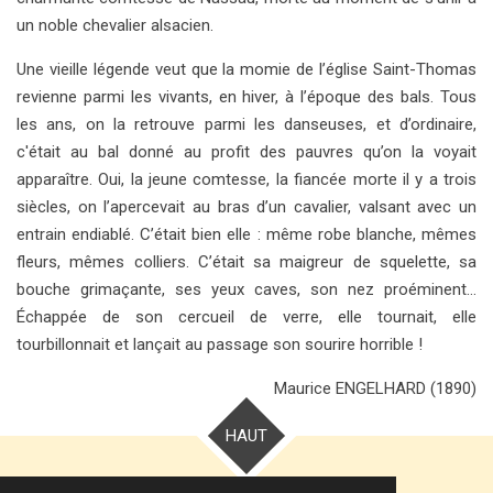
un noble chevalier alsacien.
Une vieille légende veut que la momie de l’église Saint-Thomas
revienne parmi les vivants, en hiver, à l’époque des bals. Tous
les ans, on la retrouve parmi les danseuses, et d’ordinaire,
c'était au bal donné au profit des pauvres qu’on la voyait
apparaître. Oui, la jeune comtesse, la fiancée morte il y a trois
siècles, on l’apercevait au bras d’un cavalier, valsant avec un
entrain endiablé. C’était bien elle : même robe blanche, mêmes
fleurs, mêmes colliers. C’était sa maigreur de squelette, sa
bouche grimaçante, ses yeux caves, son nez proéminent…
Échappée de son cercueil de verre, elle tournait, elle
tourbillonnait et lançait au passage son sourire horrible !
Maurice ENGELHARD (1890)
HAUT