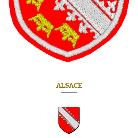
ALSACE