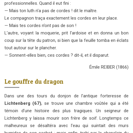
professionnelles. Quand il eut fini :
— Mais ton luth n’a pas de cordes ! dit le maître.
Le compagnon traça exactement les cordes en leur place.
— Mais tes cordes n’ont pas de son !
L’autre, voyant la moquerie, prit l’ardoise et en donna un bon
coup sur la tête du patron, si bien que la feuille tomba en éclats
tout autour sur le plancher.
— Sonnent-elles bien, ces cordes ? dit-il, et il disparut.
Émile REIBER
(1866)
Le gouffre du dragon
Dans une des tours du donjon de l’antique forteresse de
Lichtenberg (67)
, se trouve une chambre voûtée qui a été
témoin d’une histoire des plus tragiques. Un seigneur de
Lichtenberg y laissa mourir son frère de soif. Longtemps ce
malheureux se désaltéra avec l’eau qui suintait des murs