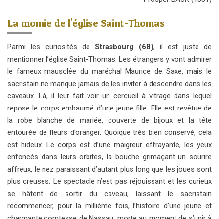
La momie de l'église Saint-Thomas
Parmi les curiosités de
Strasbourg (68)
, il est juste de
mentionner l’église Saint-Thomas. Les étrangers y vont admirer
le fameux mausolée du maréchal Maurice de Saxe, mais le
sacristain ne manque jamais de les inviter à descendre dans les
caveaux. Là, il leur fait voir un cercueil à vitrage dans lequel
repose le corps embaumé d’une jeune fille. Elle est revêtue de
la robe blanche de mariée, couverte de bijoux et la tête
entourée de fleurs d’oranger. Quoique très bien conservé, cela
est hideux. Le corps est d’une maigreur effrayante, les yeux
enfoncés dans leurs orbites, la bouche grimaçant un sourire
affreux, le nez paraissant d’autant plus long que les joues sont
plus creuses. Le spectacle n’est pas réjouissant et les curieux
se hâtent de sortir du caveau, laissant le sacristain
recommencer, pour la millième fois, l’histoire d’une jeune et
charmante comtesse de Nassau, morte au moment de s’unir à