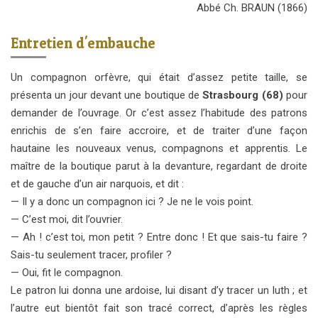
Abbé Ch. BRAUN (1866)
Entretien d'embauche
Un compagnon orfèvre, qui était d’assez petite taille, se
présenta un jour devant une boutique de
Strasbourg (68)
pour
demander de l’ouvrage. Or c’est assez l’habitude des patrons
enrichis de s’en faire accroire, et de traiter d’une façon
hautaine les nouveaux venus, compagnons et apprentis. Le
maître de la boutique parut à la devanture, regardant de droite
et de gauche d’un air narquois, et dit :
— Il y a donc un compagnon ici ? Je ne le vois point.
— C’est moi, dit l’ouvrier.
— Ah ! c’est toi, mon petit ? Entre donc ! Et que sais-tu faire ?
Sais-tu seulement tracer, profiler ?
— Oui, fit le compagnon.
Le patron lui donna une ardoise, lui disant d’y tracer un luth ; et
l’autre eut bientôt fait son tracé correct, d’après les règles