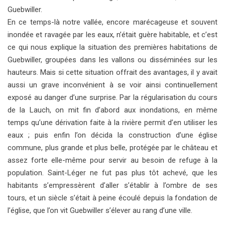
Guebwiller.
En ce temps-là notre vallée, encore marécageuse et souvent
inondée et ravagée par les eaux, n’était guère habitable, et c’est
ce qui nous explique la situation des premières habitations de
Guebwiller, groupées dans les vallons ou disséminées sur les
hauteurs. Mais si cette situation offrait des avantages, il y avait
aussi un grave inconvénient à se voir ainsi continuellement
exposé au danger d’une surprise. Par la régularisation du cours
de la Lauch, on mit fin d’abord aux inondations, en même
temps qu’une dérivation faite à la rivière permit d’en utiliser les
eaux ; puis enfin l’on décida la construction d’une église
commune, plus grande et plus belle, protégée par le château et
assez forte elle-même pour servir au besoin de refuge à la
population. Saint-Léger ne fut pas plus tôt achevé, que les
habitants s’empressèrent d’aller s’établir à l’ombre de ses
tours, et un siècle s’était à peine écoulé depuis la fondation de
l’église, que l’on vit Guebwiller s’élever au rang d’une ville.