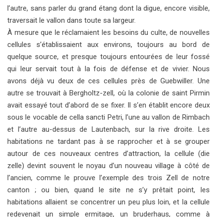
l’autre, sans parler du grand étang dont la digue, encore visible,
traversait le vallon dans toute sa largeur.
À mesure que le réclamaient les besoins du culte, de nouvelles
cellules s’établissaient aux environs, toujours au bord de
quelque source, et presque toujours entourées de leur fossé
qui leur servait tout à la fois de défense et de vivier. Nous
avons déjà vu deux de ces cellules près de Guebwiller. Une
autre se trouvait à Bergholtz-zell, où la colonie de saint Pirmin
avait essayé tout d’abord de se fixer. Il s’en établit encore deux
sous le vocable de cella sancti Petri, l’une au vallon de Rimbach
et l’autre au-dessus de Lautenbach, sur la rive droite. Les
habitations ne tardant pas à se rapprocher et à se grouper
autour de ces nouveaux centres d’attraction, la cellule (die
zelle) devint souvent le noyau d’un nouveau village à côté de
l’ancien, comme le prouve l’exemple des trois Zell de notre
canton ; ou bien, quand le site ne s’y prêtait point, les
habitations allaient se concentrer un peu plus loin, et la cellule
redevenait un simple ermitage, un bruderhaus, comme à