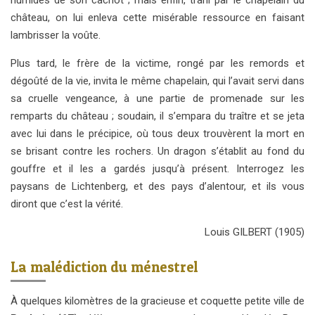
humides de son cachot ; mais enfin, trahi par le chapelain du
château, on lui enleva cette misérable ressource en faisant
lambrisser la voûte.
Plus tard, le frère de la victime, rongé par les remords et
dégoûté de la vie, invita le même chapelain, qui l’avait servi dans
sa cruelle vengeance, à une partie de promenade sur les
remparts du château ; soudain, il s’empara du traître et se jeta
avec lui dans le précipice, où tous deux trouvèrent la mort en
se brisant contre les rochers. Un dragon s’établit au fond du
gouffre et il les a gardés jusqu’à présent. Interrogez les
paysans de Lichtenberg, et des pays d’alentour, et ils vous
diront que c’est la vérité.
Louis GILBERT (1905)
La malédiction du ménestrel
À quelques kilomètres de la gracieuse et coquette petite ville de