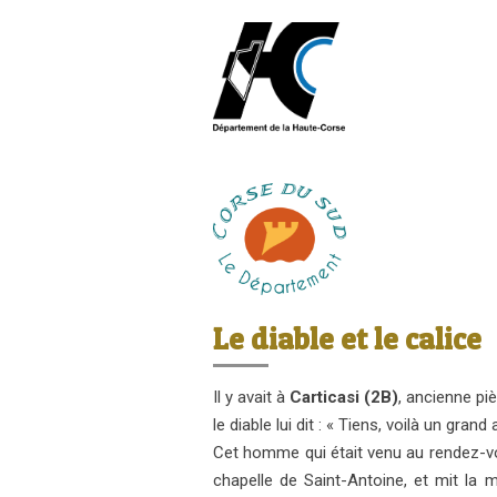
Le diable et le calice
Il y avait à
Carticasi (2B)
, ancienne pi
le diable lui dit : « Tiens, voilà un gra
Cet homme qui était venu au rendez-vous
chapelle de Saint-Antoine, et mit la 