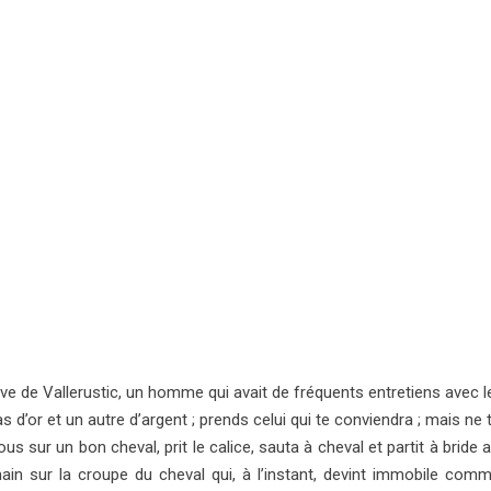
ève de Vallerustic, un homme qui avait de fréquents entretiens avec le
nd as d’or et un autre d’argent ; prends celui qui te conviendra ; mais ne
 sur un bon cheval, prit le calice, sauta à cheval et partit à bride a
main sur la croupe du cheval qui, à l’instant, devint immobile comm