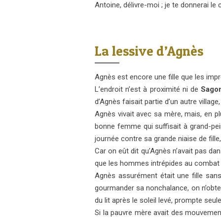
Antoine, délivre-moi ; je te donnerai le 
La lessive d’Agnès
Agnès est encore une fille que les impr
L’endroit n’est à proximité ni de
Sago
d’Agnès faisait partie d’un autre village
Agnès vivait avec sa mère, mais, en plu
bonne femme qui suffisait à grand-peine
journée contre sa grande niaise de fille
Car on eût dit qu’Agnès n’avait pas da
que les hommes intrépides au combat 
Agnès assurément était une fille san
gourmander sa nonchalance, on n’obtenai
du lit après le soleil levé, prompte se
Si la pauvre mère avait des mouvement