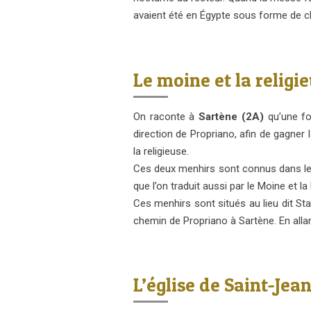
avaient été en Égypte sous forme de cha
Le moine et la religi
On raconte à
Sartène (2A)
qu’une foi
direction de Propriano, afin de gagner l
la religieuse.
Ces deux menhirs sont connus dans le 
que l’on traduit aussi par le Moine et la 
Ces menhirs sont situés au lieu dit Stan
chemin de Propriano à Sartène. En allant
L’église de Saint-Jea