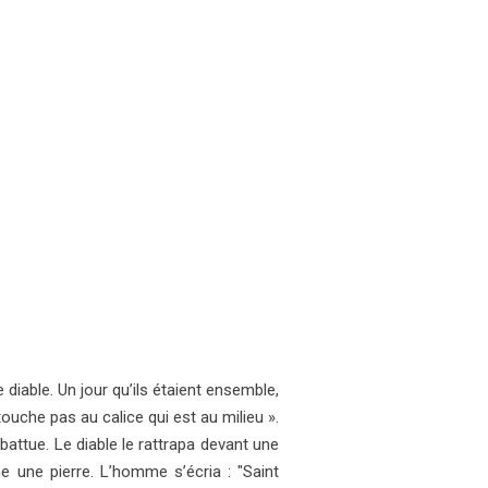
 diable. Un jour qu’ils étaient ensemble,
 touche pas au calice qui est au milieu ».
battue. Le diable le rattrapa devant une
e une pierre. L’homme s’écria : "Saint