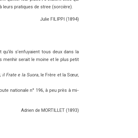
 leurs pratiques de stree (sorcière).
Jul
ie
FILIPPI
(1894)
t qu’ils s’enfuyaient tous deux dans la
s menhir serait le moine et le plus petit
 il Frate e la Suora
, le Frère et la Sœur,
 route nationale n° 196, à peu près à mi-
Adrien de MORTILLET (1893)