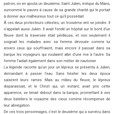
patron, on en ajouta un deuxième, Saint Julien, évêque du Mans,
surnommé le pauvre à cause de sa grande charité qui le portait
à donner aux malheureux tout ce qu’il possédait.
À ces deux protecteurs célestes, un troisième vint se joindre. Il
s’appelait aussi Julien. Il avait fondé un hôpital sur le bord d’un
fleuve dont la traversée était périlleuse, et non seulement il
soignait les malades avec sa femme dévouée comme lui
envers ceux qui souffraient, mais encore il passait dans sa
barque les voyageurs qui voulaient aller d’une rive à l’autre. Sa
femme l’aidait également dans son métier de nautonier.
La légende raconte qu’un jour un lépreux se présenta à Julien,
demandant à passer l’eau. Sans hésiter les deux époux
saisirent leurs rames. Mais au milieu du fleuve, le lépreux
disparaissait, et le Christ qui, un instant, avait pris cette
apparence, se tenait debout dans la barque, promettant à ses
deux bateliers le royaume des cieux comme récompense de
leur abnégation.
De ces trois personnages, c’est le deuxième qui a survécu dans