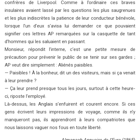
confrères de Liverpool. Comme à l’ordinaire ces braves
insulaires avaient lassé par les questions les plus saugrenues
et les plus indiscrètes la patience de leur conducteur bénévole,
lorsque l’un d’eux s’avisa lui demander ce que pouvaient
signifier ces lettres AP remarquées sur la casquette de tant
d’hommes qui les saluaient en passant.
Monsieur, répondit l’interne, c’est une petite mesure de
précaution pour prévenir le public de se tenir sur ses gardes ;
AP veut dire simplement : Aliénés paisibles.
— Paisibles ! À la bonheur, dit un des visiteurs, mais si ça venait
à leur prendre ?
— Ça leur prend presque tous les jours, surtout à cette heure-
ci, riposte l’employé.
Là-dessus, les Anglais s’enfuirent et courent encore. Si ces
gens écrivent leurs impressions de voyage, comme ils n’y
manqueront pas, ils apprendront à leurs compatriotes que
nous laissons vaguer nos fous en toute liberté.