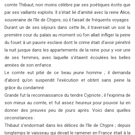
comte Thibaut, non moins célèbre par ses poétiques écrits que
par ses vaillants exploits. Il s’était lié d’amitié avec la reine Alice,
souveraine de l’île de Chypre, où il faisait de fréquents voyages.
Durant un de ses séjours dans cette île, il traversait un soir
la
première cour du palais au moment où l’on allait infliger la peine
du fouet à un pauvre esclave dont le crime était d’avoir pénétré
la nuit jusque dans les appartements de la reine pour y voir une
de ses femmes, avec laquelle s’étaient écoulées les belles
années de son enfance.
Le comte eut pitié de ce beau jeune homme ; il demanda
d’abord qu’on suspendit l’exécution et obtint sans peine la
grâce du condamné.
Grande fut la reconnaissance du tendre Cypriote ; il l’exprima de
son mieux au comte, et fut assez heureux pour
pouvoir lui en
donner des preuves peu de jours après. Voici dans quelles
circonstances :
Thibaut s’endormait dans les délices de l’île de Chypre ; depuis
longtemps le vaisseau qui devait le ramener en France était à la