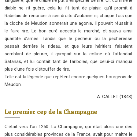
singulière, que le diable ne put s’empêcher de rire. Or, comme le
diable ne rit guère, cela lui fit tant de plaisir, qu’il promit à
Rabelais de renoncer à ses droits d’aubaine si, chaque fois que
la cloche de Meudon sonnerait une agonie, il pouvait réussir à
le faire rire. Le bon curé accepta le marché, et sauva ainsi
quantité d’âmes. Tandis que le pêcheur ou la pécheresse
passait derrière le rideau, et que leurs héritiers faisaient
semblant de pleurer, il grimpait sur la colline où l’attendait
Satanas, et lui contait tant de fariboles, que celui-ci manqua
plus d’une fois d’étouffer de rire.
Telle est la légende que répètent encore quelques bourgeois de
Meudon.
A. CALLET (1848)
Le premier cep de la Champagne
C’était vers l’an 1250. La Champagne, qui était alors une des
plus considérables provinces de la France, avait pour maître le