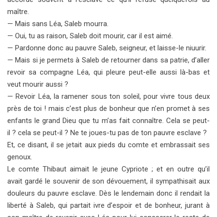
maître.
— Mais sans Léa, Saleb mourra.
— Oui, tu as raison, Saleb doit mourir, car il est aimé.
— Pardonne donc au pauvre Saleb, seigneur, et laisse-le niuurir.
— Mais si je permets à Saleb de retourner dans sa patrie,
d’aller
revoir sa compagne Léa, qui pleure peut-elle aussi là-bas et
veut mourir aussi ?
— Revoir Léa, la ramener sous ton soleil, pour vivre tous
deux
près de toi ! mais c’est plus de bonheur que n’en promet à ses
enfants le grand Dieu que tu m’as fait connaître. Cela se peut-
il ? cela se peut-il ? Ne te joues-tu pas de ton pauvre esclave ?
Et, ce disant, il se jetait aux pieds du comte et embrassait ses
genoux.
Le comte Thibaut aimait le jeune Cypriote ; et en outre
qu’il
avait gardé le souvenir de son dévouement, il sympathisait aux
douleurs du pauvre esclave. Dès le lendemain donc il rendait la
liberté à Saleb, qui partait ivre d’espoir et de bonheur, jurant à