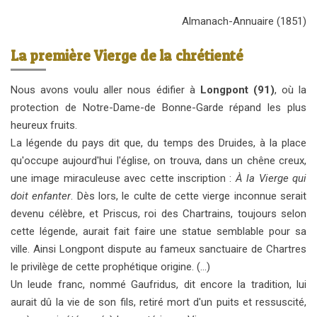
Almanach-Annuaire (1851)
La première Vierge de la chrétienté
Nous avons voulu aller nous édifier à
Longpont (91)
, où la
protection de Notre-Dame-de Bonne-Garde répand les plus
heureux fruits.
La légende du pays dit que, du temps des Druides, à la place
qu'occupe aujourd'hui l'église, on trouva, dans un chêne creux,
une image miraculeuse avec cette inscription :
À la Vierge qui
doit enfanter
. Dès lors, le culte de cette vierge inconnue serait
devenu célèbre, et Priscus, roi des Chartrains, toujours selon
cette légende, aurait fait faire une statue semblable pour sa
ville. Ainsi Longpont dispute au fameux sanctuaire de Chartres
le privilège de cette prophétique origine. (…)
Un leude franc, nommé Gaufridus, dit encore la tradition, lui
aurait dû la vie de son fils, retiré mort d'un puits et ressuscité,