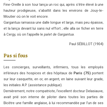
Fine-Oreille à son tour lança un roc qui, après s’être élevé à une
hauteur prodigieuse, s’abattit dans les environs de Jouy-le-
Moutier où on le voit encore.
Gargantua ramassa une dalle longue et large, mais peu épaisse,
et la lança devant lui sans nul effort ; elle alla se ficher en terre
à Cergy, où on l’appelle le
palet de Gargantua
.
Paul SÉBILLOT (1904)
Pas si fous
Les concierges, surveillants, infirmiers, tous les employés
inférieurs des hospices et des hôpitaux de
Paris (75)
portent
sur leur casquette, en or, en argent, en laine suivant leur grade,
les initiales A.P. (assistance publique).
Dernièrement, notre compatriote, l’excellent docteur Delasiauve,
avait prié son interne de piloter dans toutes les parties de
Bicêtre une famille anglaise, à lui recommandée par l’un de ses