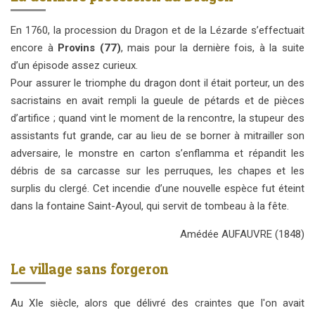
En 1760, la procession du Dragon et de la Lézarde s’effectuait
encore à
Provins (77)
, mais pour la dernière fois, à la suite
d’un épisode assez curieux.
Pour assurer le triomphe du dragon dont il était porteur, un des
sacristains en avait rempli la gueule de pétards et de pièces
d’artifice ; quand vint le moment de la rencontre, la stupeur des
assistants fut grande, car au lieu de se borner à mitrailler son
adversaire, le monstre en carton s’enflamma et répandit les
débris de sa carcasse sur les perruques, les chapes et les
surplis du clergé. Cet incendie d’une nouvelle espèce fut éteint
dans la fontaine Saint-Ayoul, qui servit de tombeau à la fête.
Amédée AUFAUVRE
(1848)
Le village sans forgeron
Au XIe siècle, alors que délivré des craintes que l'on avait