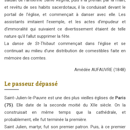
et revêtu de ses habits sacerdotaux, il la conduisait devant le
portail de l’église, et commençait à danser avec elle. Les
assistants imitaient l’exemple, et les actes d’impudeur et
d’immoralité qui suivaient ce divertissement étaient de telle
nature qu’il fallut supprimer la fête.
La
danse de St-Thibaut
commençait dans l’église et se
continuait au milieu d’une distribution de comestibles faite en
mémoire des comtes.
Amédée AUFAUVRE (1848)
Le passeur dépassé
Saint-Julien-le-Pauvre est une des plus vieilles églises de
Paris
(75)
. Elle date de la seconde moitié du XIIe siècle. On la
construisait en même temps que la cathédrale, et
probablement, elle fut terminée la première.
Saint Julien, martyr, fut son premier patron. Puis, à ce premier