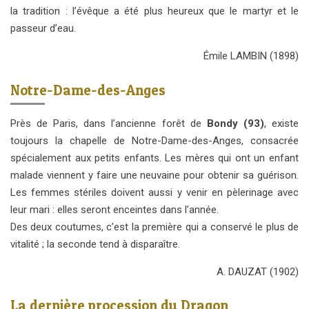
la tradition : l’évêque a été plus heureux que le martyr et le
passeur d’eau.
Émile LAMBIN (1898)
Notre-Dame-des-Anges
Près de Paris, dans l’ancienne forêt de
Bondy (93)
, existe
toujours la chapelle de Notre-Dame-des-Anges, consacrée
spécialement aux petits enfants. Les mères qui ont un enfant
malade viennent y faire une neuvaine pour obtenir sa guérison.
Les femmes stériles doivent aussi y venir en pèlerinage avec
leur mari : elles seront enceintes dans l’année.
Des deux coutumes, c’est la première qui a conservé le plus de
vitalité ; la seconde tend à disparaître.
A. DAUZAT
(1
902
)
La dernière procession du Dragon