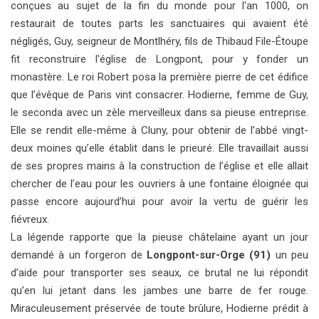
conçues au sujet de la fin du monde pour l'an 1000, on
restaurait de toutes parts les sanctuaires qui avaient été
négligés, Guy, seigneur de Montlhéry, fils de Thibaud File-Étoupe
fit reconstruire l'église de Longpont, pour y fonder un
monastère. Le roi Robert posa la première pierre de cet édifice
que l’évêque de Paris vint consacrer. Hodierne, femme de Guy,
le seconda avec un zèle merveilleux dans sa pieuse entreprise.
Elle se rendit elle-même à Cluny, pour obtenir de l’abbé vingt-
deux moines qu’elle établit dans le prieuré. Elle travaillait aussi
de ses propres mains à la construction de l’église et elle allait
chercher de l’eau pour les ouvriers à une fontaine éloignée qui
passe encore aujourd’hui pour avoir la vertu de guérir les
fiévreux.
La légende rapporte que la pieuse châtelaine ayant un jour
demandé à un forgeron de
Longpont-sur-Orge (91)
un peu
d’aide pour transporter ses seaux, ce brutal ne lui répondit
qu’en lui jetant dans les jambes une barre de fer rouge.
Miraculeusement préservée de toute brûlure, Hodierne prédit à