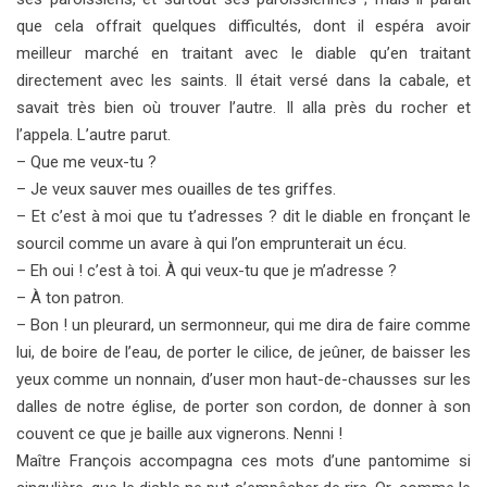
que cela offrait quelques difficultés, dont il espéra avoir
meilleur marché en traitant avec le diable qu’en traitant
directement avec les saints. Il était versé dans la cabale, et
savait très bien où trouver l’autre. Il alla près du rocher et
l’appela. L’autre parut.
– Que me veux-tu ?
– Je veux sauver mes ouailles de tes griffes.
– Et c’est à moi que tu t’adresses ? dit le diable en fronçant le
sourcil comme un avare à qui l’on emprunterait un écu.
– Eh oui ! c’est à toi. À qui veux-tu que je m’adresse ?
– À ton patron.
– Bon ! un pleurard, un sermonneur, qui me dira de faire comme
lui, de boire de l’eau, de porter le cilice, de jeûner, de baisser les
yeux comme un nonnain, d’user mon haut-de-chausses sur les
dalles de notre église, de porter son cordon, de donner à son
couvent ce que je baille aux vignerons. Nenni !
Maître François accompagna ces mots d’une pantomime si