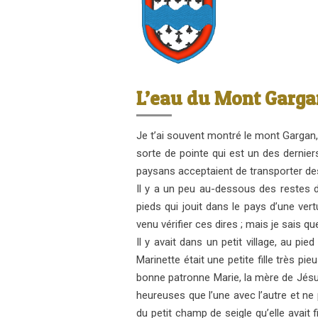
L’eau du Mont Garga
Je t’ai souvent montré le mont Gargan
sorte de pointe qui est un des derniers 
paysans acceptaient de transporter de
Il y a un peu au-dessous des restes de
pieds qui jouit dans le pays d’une ver
venu vérifier ces dires ; mais je sais q
Il y avait dans un petit village, au pi
Marinette était une petite fille très p
bonne patronne Marie, la mère de Jésus
heureuses que l’une avec l’autre et ne p
du petit champ de seigle qu’elle avait