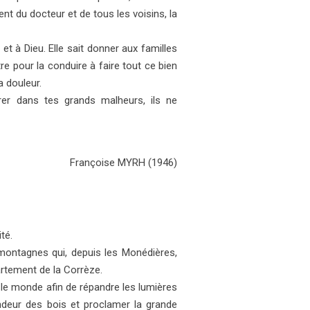
t du docteur et de tous les voisins, la
 et à Dieu. Elle sait donner aux familles
re pour la conduire à faire tout ce bien
a douleur.
rer dans tes grands malheurs, ils ne
Françoise MYRH (1946)
té.
montagnes qui, depuis les Monédières,
artement de la Corrèze.
fui le monde afin de répandre les lumières
ondeur des bois et proclamer la grande