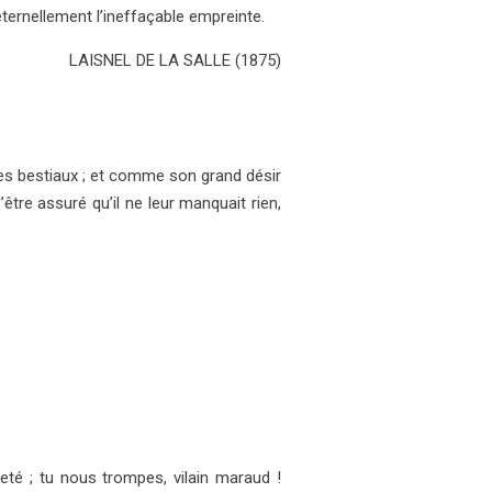
ternellement l’ineffaçable empreinte.
LAISNEL DE LA SALLE (1875)
les bestiaux ; et comme son grand désir
être assuré qu’il ne leur manquait rien,
eté ; tu nous trompes, vilain maraud !