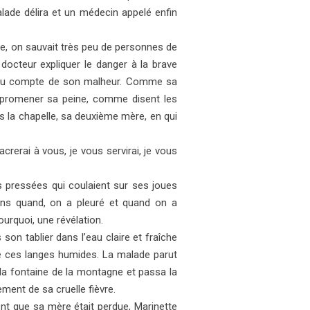
lade délira et un médecin appelé enfin
de, on sauvait très peu de personnes de
 docteur expliquer le danger à la brave
 rendu compte de son malheur. Comme sa
ur promener sa peine, comme disent les
ans la chapelle, sa deuxième mère, en qui
erai à vous, je vous servirai, je vous
s pressées qui coulaient sur ses joues
moins quand, on a pleuré et quand on a
urquoi, une révélation.
son tablier dans l’eau claire et fraîche
de ces langes humides. La malade parut
 la fontaine de la montagne et passa la
ment de sa cruelle fièvre.
ent que sa mère était perdue, Marinette