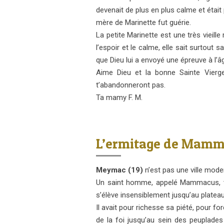
devenait de plus en plus calme et étai
mère de Marinette fut guérie.
La petite Marinette est une très vieille
l’espoir et le calme, elle sait surtout
que Dieu lui a envoyé une épreuve à l’â
Aime Dieu et la bonne Sainte Vierge
t’abandonneront pas.
Ta mamy F. M.
L’ermitage de Mamm
Meymac (19)
n’est pas une ville moder
Un saint homme, appelé Mammacus, vin
s’élève insensiblement jusqu’au platea
Il avait pour richesse sa piété, pour for
de la foi jusqu’au sein des peuplades