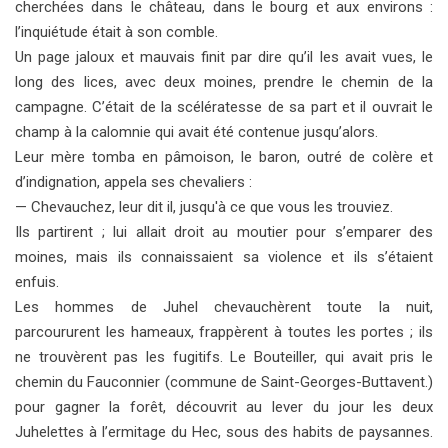
cherchées dans le château, dans le bourg et aux environs :
l’inquiétude était à son comble.
Un page jaloux et mauvais finit par dire qu’il les avait vues, le
long des lices, avec deux moines, prendre le chemin de la
campagne. C’était de la scélératesse de sa part et il ouvrait le
champ à la calomnie qui avait été contenue jusqu’alors.
Leur mère tomba en pâmoison, le baron, outré de colère et
d’indignation, appela ses chevaliers :
— Chevauchez, leur dit il, jusqu'à ce que vous les trouviez.
Ils partirent ; lui allait droit au moutier pour s’emparer des
moines, mais ils connaissaient sa violence et ils s’étaient
enfuis.
Les hommes de Juhel chevauchèrent toute la nuit,
parcoururent les hameaux, frappèrent à toutes les portes ; ils
ne trouvèrent pas les fugitifs. Le Bouteiller, qui avait pris le
chemin du Fauconnier (commune de Saint-Georges-Buttavent.)
pour gagner la forêt, découvrit au lever du jour les deux
Juhelettes à l’ermitage du Hec, sous des habits de paysannes.