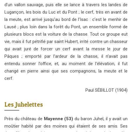
d’un vallon sauvage, puis elle se lance à travers les landes de
Lugançon, les bois du Luc et du Pont ; le cerf, très en avant de
la meute, est arrivé jusqu’au bord de l’Isac : c’est le menhir de
Lausé ; plus loin dans la forêt du Pont, un ensemble formé de
plusieurs blocs est la voiture de la chasse. Tout ce groupe eut
vie, mais il fut pétrifié par saint Hubert, irrité contre un chasseur
qui avait juré de forcer un cerf avant la messe le jour de
Pâques ; emporté par l’ardeur de la chasse, il n’avait pas
entendu sonner l’office, et, au moment de l’élévation, il fut
changé en pierre ainsi que ses compagnons, la meute et le
cerf.
Paul SÉBILLOT (1904)
Les Juhelettes
Près du château de
Mayenne (53)
du baron Juhel, il y avait un
moûtier habité par des moines qui étaient de ses amis. Ses