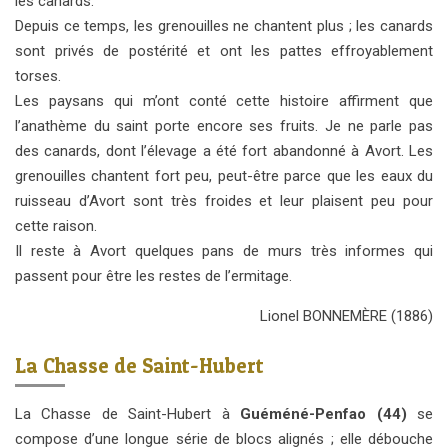
les canards.
Depuis ce temps, les grenouilles ne chantent plus ; les canards
sont privés de postérité et ont les pattes effroyablement
torses.
Les paysans qui m’ont conté cette histoire affirment que
l’anathème du saint porte encore ses fruits. Je ne parle pas
des canards, dont l’élevage a été fort abandonné à Avort. Les
grenouilles chantent fort peu, peut-être parce que les eaux du
ruisseau d’Avort sont très froides et leur plaisent peu pour
cette raison.
Il reste à Avort quelques pans de murs très informes qui
passent pour être les restes de l’ermitage.
Lionel BONNEMÈRE (1886)
La Chasse de Saint-Hubert
La Chasse de Saint-Hubert à
Guéméné-Penfao (44)
se
compose d’une longue série de blocs alignés ; elle débouche