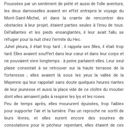
Poussées par un sentiment de piété et aussi de folle aventure,
les deux damoiselles avaient en effet entrepris le voyage du
Mont-Saint-Michel, et dans la crainte de rencontrer des
obstacles à leur projet, étaient parties seules à l’insu de tous.
Défaillantes et les pieds ensanglantés, il leur avait fallu se
réfugier pour la nuit chez l’ermite du Hec.
Juhel pleura, il était trop tard ; il rappela ses filles, il était trop
tard. Elles avaient souffert dans leur cœur et dans leur corps et
ne pouvaient vivre longtemps : à peine parlaient-elles. Leur seul
plaisir consistait à se retrouver sur la haute terrasse de la
forteresse ; elles avaient là sous les yeux la vallée de la
Mayenne qui leur rappelait sans doute quelques heures riantes
de leur jeunesse et aussi la place vide de ce cloître du moutier
dont elles aimaient jadis à respirer les lys et les roses.
Peu de temps après, elles moururent épuisées, trop faibles
pour supporter l’air et la lumière. Pas un reproche ne sortit de
leurs lèvres, et elles eurent encore des sourires de
consolations pour le pécheur repentant, elles étaient de ces