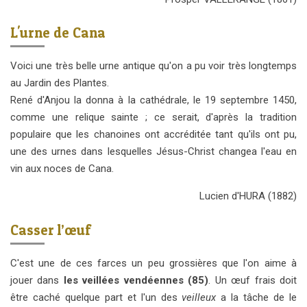
L'urne de Cana
Voici une très belle urne antique qu'on a pu voir très longtemps
au Jardin des Plantes.
René d'Anjou la donna à la cathédrale, le 19 septembre 1450,
comme une relique sainte ; ce serait, d'après la tradition
populaire que les chanoines ont accréditée tant qu'ils ont pu,
une des urnes dans lesquelles Jésus-Christ changea l'eau en
vin aux noces de Cana.
Lucien d'HURA
(
1882)
Casser l’œuf
C'est une de ces farces un peu grossières que l'on aime à
jouer dans
les veillées vendéennes (85)
. Un œuf frais doit
être caché quelque part et l'un des
veilleux
a la tâche de le