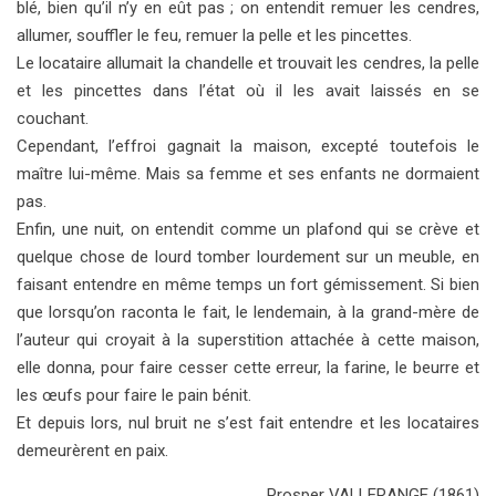
blé, bien qu’il n’y en eût pas ; on entendit remuer les cendres,
allumer, souffler le feu, remuer la pelle et les pincettes.
Le locataire allumait la chandelle et trouvait les cendres, la pelle
et les pincettes dans l’état où il les avait laissés en se
couchant.
Cependant, l’effroi gagnait la maison, excepté toutefois le
maître lui-même. Mais sa femme et ses enfants ne dormaient
pas.
Enfin, une nuit, on entendit comme un plafond qui se crève et
quelque chose de lourd tomber lourdement sur un meuble, en
faisant entendre en même temps un fort gémissement. Si bien
que lorsqu’on raconta le fait, le lendemain, à la grand-mère de
l’auteur qui croyait à la superstition attachée à cette maison,
elle donna, pour faire cesser cette erreur, la farine, le beurre et
les œufs pour faire le pain bénit.
Et depuis lors, nul bruit ne s’est fait entendre et les locataires
demeurèrent en paix.
Prosper VALLERANGE (1861)