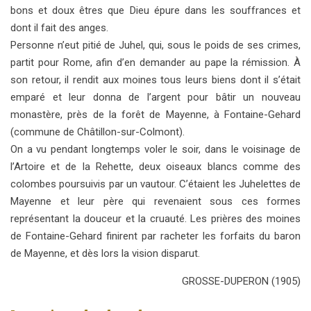
bons et doux êtres que Dieu épure dans les souffrances et
dont il fait des anges.
Personne n’eut pitié de Juhel, qui, sous le poids de ses crimes,
partit pour Rome, afin d’en demander au pape la rémission. À
son retour, il rendit aux moines tous leurs biens dont il s’était
emparé et leur donna de l’argent pour bâtir un nouveau
monastère, près de la forêt de Mayenne, à Fontaine-Gehard
(commune de Châtillon-sur-Colmont).
On a vu pendant longtemps voler le soir, dans le voisinage de
l’Artoire et de la Rehette, deux oiseaux blancs comme des
colombes poursuivis par un vautour. C’étaient les Juhelettes de
Mayenne et leur père qui revenaient sous ces formes
représentant la douceur et la cruauté. Les prières des moines
de Fontaine-Gehard finirent par racheter les forfaits du baron
de Mayenne, et dès lors la vision disparut.
GROSSE-DUPERON (1905)