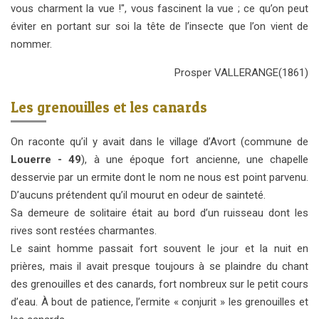
vous charment la vue !", vous fascinent la vue ; ce qu’on peut
éviter en portant sur soi la tête de l’insecte que l’on vient de
nommer.
Prosper VALLERANGE(1861)
Les grenouilles et les canards
On raconte qu’il y avait dans le village d’Avort (commune de
Louerre - 49
), à une époque fort ancienne, une chapelle
desservie par un ermite dont le nom ne nous est point parvenu.
D’aucuns prétendent qu’il mourut en odeur de sainteté.
Sa demeure de solitaire était au bord d’un ruisseau dont les
rives sont restées charmantes.
Le saint homme passait fort souvent le jour et la nuit en
prières, mais il avait presque toujours à se plaindre du chant
des grenouilles et des canards, fort nombreux sur le petit cours
d’eau. À bout de patience, l’ermite « conjurit » les grenouilles et