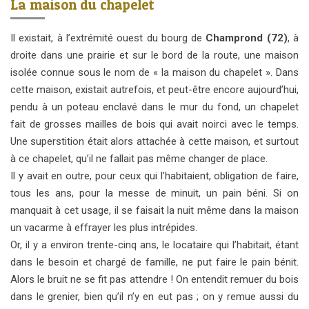
La maison du chapelet
Il existait, à l’extrémité ouest du bourg de
Champrond (72)
, à
droite dans une prairie et sur le bord de la route, une maison
isolée connue sous le nom de « la maison du chapelet ». Dans
cette maison, existait autrefois, et peut-être encore aujourd’hui,
pendu à un poteau enclavé dans le mur du fond, un chapelet
fait de grosses mailles de bois qui avait noirci avec le temps.
Une superstition était alors attachée à cette maison, et surtout
à ce chapelet, qu’il ne fallait pas même changer de place.
Il y avait en outre, pour ceux qui l’habitaient, obligation de faire,
tous les ans, pour la messe de minuit, un pain béni. Si on
manquait à cet usage, il se faisait la nuit même dans la maison
un vacarme à effrayer les plus intrépides.
Or, il y a environ trente-cinq ans, le locataire qui l’habitait, étant
dans le besoin et chargé de famille, ne put faire le pain bénit.
Alors le bruit ne se fit pas attendre ! On entendit remuer du bois
dans le grenier, bien qu’il n’y en eut pas ; on y remue aussi du